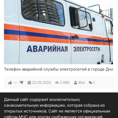
Телефон аварийной службы электросетей в городе Дно
—
22.05.2022
2.06K
Biol
1
Данный сайт содержит исключительно
ознакомительную информацию, которая собрана из
открытых источников. Сайт не является официальным
сайтом МЧС или других снабжающих организаций.