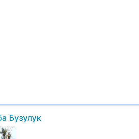
ба Бузулук