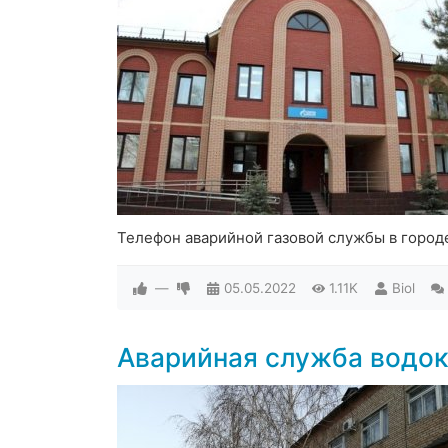
Телефон аварийной газовой службы в город
—
05.05.2022
1.11K
Biol
Аварийная служба водок