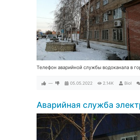
Телефон аварийной службы водоканала в го
—
05.05.2022
2.14K
Biol
Аварийная служба элект