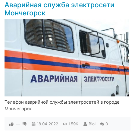
Аварийная служба электросети
Мончегорск
Телефон аварийной службы электросетей в городе
Мончегорск
—
18.04.2022
1.59K
Biol
0