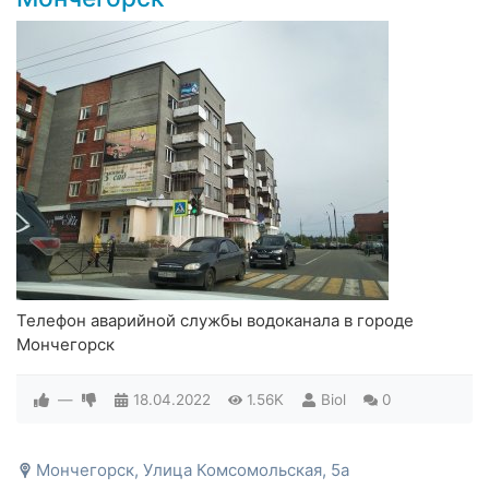
Телефон аварийной службы водоканала в городе
Мончегорск
—
18.04.2022
1.56K
Biol
0
Мончегорск, Улица Комсомольская, 5а