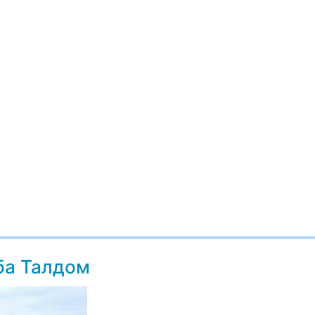
ба Талдом