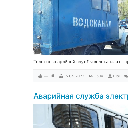
Телефон аварийной службы водоканала в г
—
15.04.2022
1.50K
Biol
Аварийная служба элект