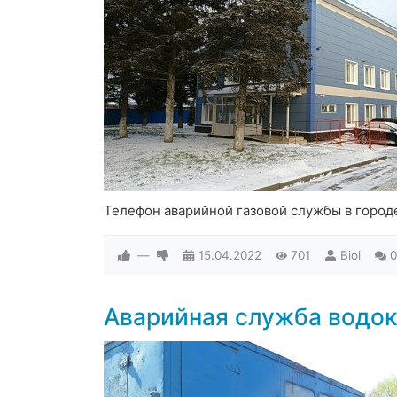
Телефон аварийной газовой службы в город
—
15.04.2022
701
Biol
0
Аварийная служба водо