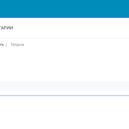
ТАРИИ
ть
Талдом