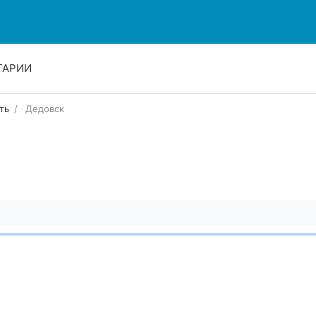
ТАРИИ
ть
Дедовск