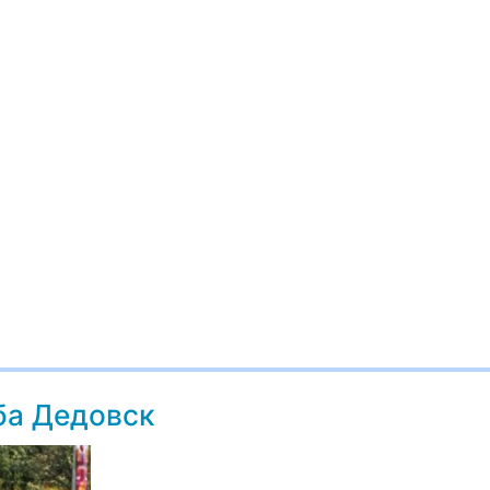
ба Дедовск