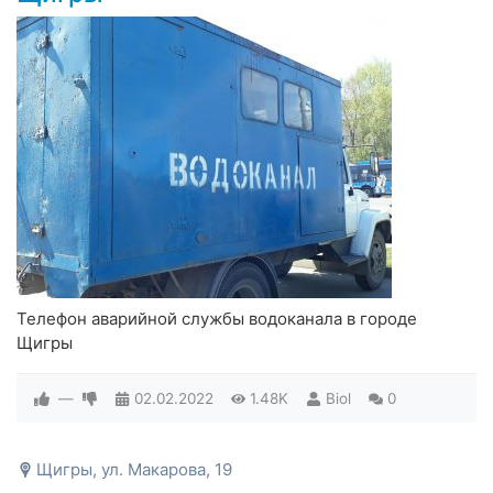
Телефон аварийной службы водоканала в городе
Щигры
—
02.02.2022
1.48K
Biol
0
Щигры, ул. Макарова, 19