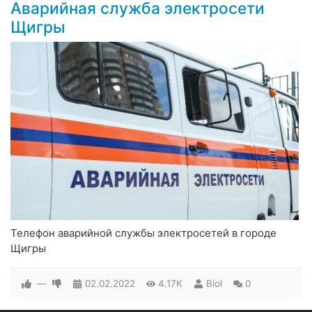
Аварийная служба электросети
Щигры
Телефон аварийной службы электросетей в городе
Щигры
—
02.02.2022
4.17K
Biol
0