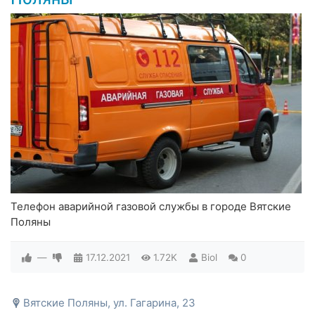
Телефон аварийной газовой службы в городе Вятские
Поляны
—
17.12.2021
1.72K
Biol
0
Вятские Поляны, ул. Гагарина, 23