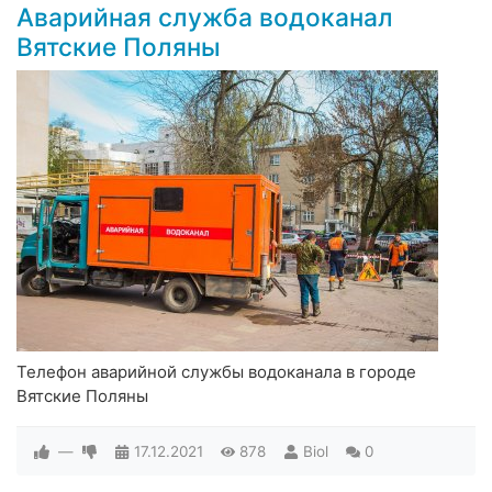
Аварийная служба водоканал
Вятские Поляны
Телефон аварийной службы водоканала в городе
Вятские Поляны
—
17.12.2021
878
Biol
0