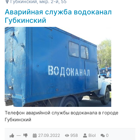
Губкинский, мкр. 2-й, 55
Аварийная служба водоканал
Губкинский
Телефон аварийной службы водоканала в городе
Губкинский
—
27.09.2022
958
Biol
0