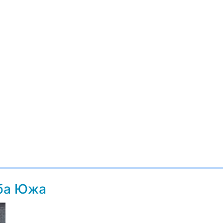
жба Южа