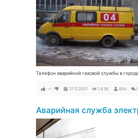
Телефон аварийной газовой службы в горо
—
17.11.2021
1.43K
Biol
Аварийная служба элек