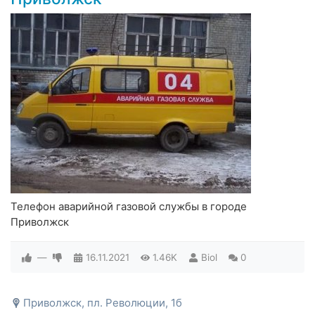
Телефон аварийной газовой службы в городе
Приволжск
—
16.11.2021
1.46K
Biol
0
Приволжск, пл. Революции, 1б