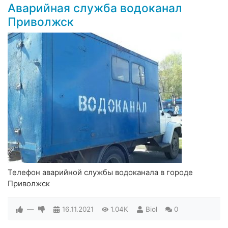
Аварийная служба водоканал
Приволжск
Телефон аварийной службы водоканала в городе
Приволжск
—
16.11.2021
1.04K
Biol
0