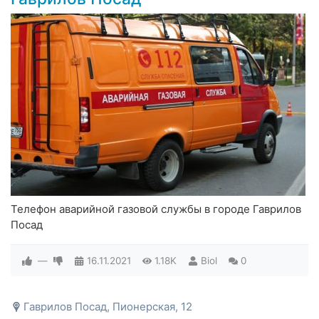
Телефон аварийной газовой службы в городе Гаврилов
Посад
—
16.11.2021
1.18K
Biol
0
Гаврилов Посад, Пионерская, 12