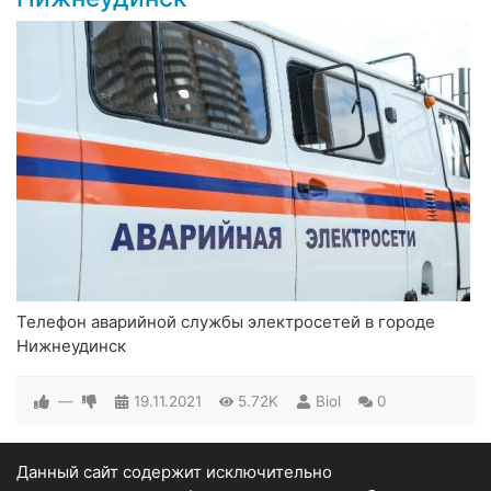
Телефон аварийной службы электросетей в городе
Нижнеудинск
—
19.11.2021
5.72K
Biol
0
Данный сайт содержит исключительно