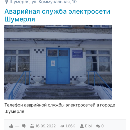
Шумерля, ул. Коммунальная, 10
Аварийная служба электросети
Шумерля
Телефон аварийной службы электросетей в городе
Шумерля
—
16.09.2022
1.66K
Biol
0