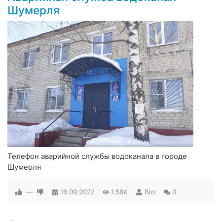
Шумерля
Телефон аварийной службы водоканала в городе
Шумерля
—
16.09.2022
1.58K
Biol
0