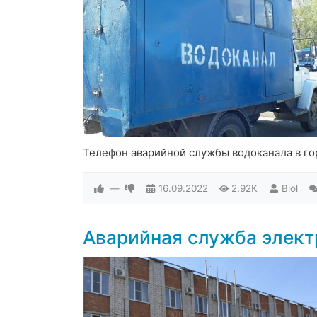
Телефон аварийной службы водоканала в г
—
16.09.2022
2.92K
Biol
Аварийная служба элект