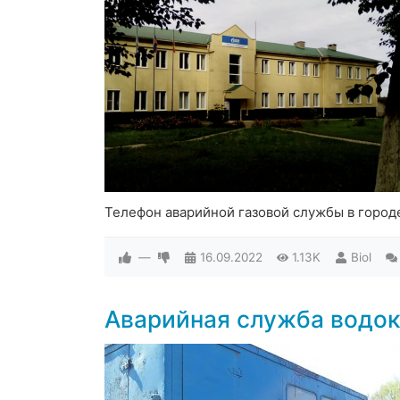
Телефон аварийной газовой службы в город
—
16.09.2022
1.13K
Biol
Аварийная служба водо