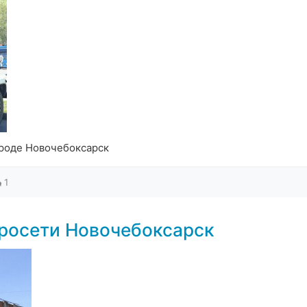
ороде Новочебоксарск
1
росети Новочебоксарск