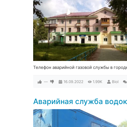
Телефон аварийной газовой службы в город
—
16.09.2022
1.99K
Biol
Аварийная служба водо