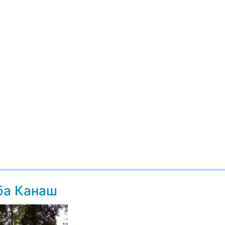
ба Канаш