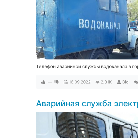
Телефон аварийной службы водоканала в г
—
16.09.2022
2.31K
Biol
Аварийная служба элект