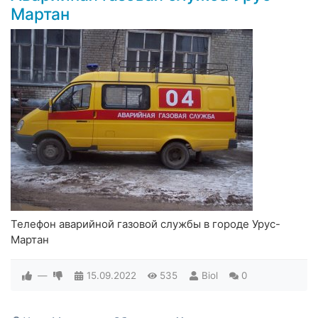
Мартан
Телефон аварийной газовой службы в городе Урус-
Мартан
—
15.09.2022
535
Biol
0