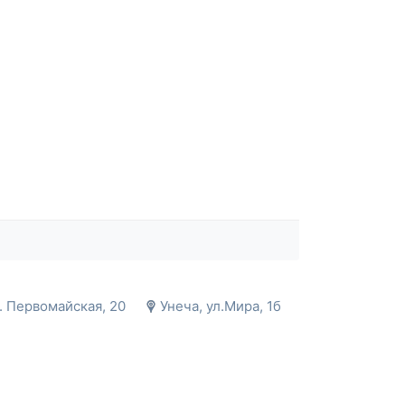
л. Первомайская, 20
Унеча, ул.Мира, 1б