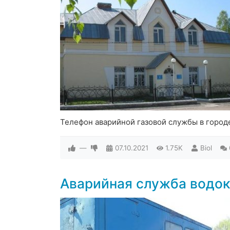
Телефон аварийной газовой службы в город
—
07.10.2021
1.75K
Biol
Аварийная служба водок