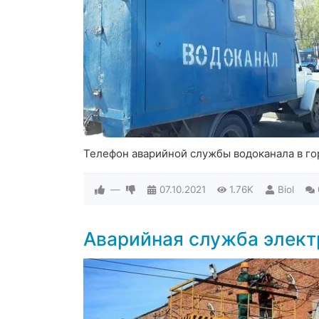
Телефон аварийной службы водоканала в го
—
07.10.2021
1.76K
Biol
Аварийная служба элект