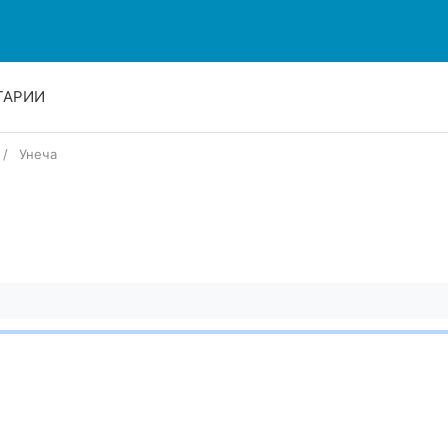
ТАРИИ
Унеча