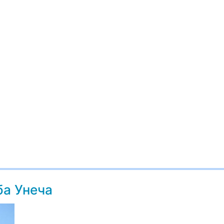
ба Унеча