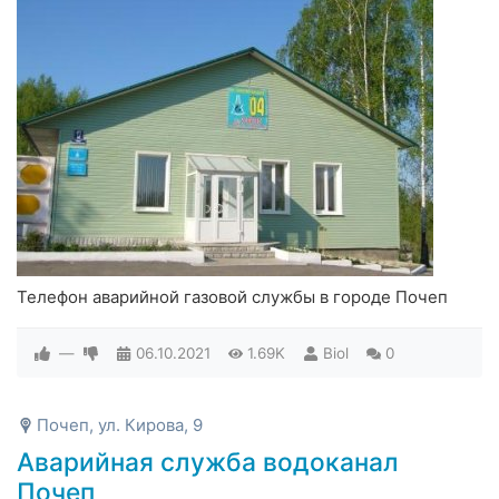
Телефон аварийной газовой службы в городе Почеп
—
06.10.2021
1.69K
Biol
0
Почеп, ул. Кирова, 9
Аварийная служба водоканал
Почеп