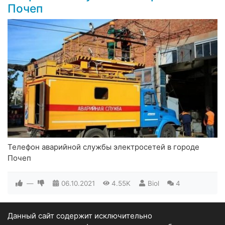
Почеп
Телефон аварийной службы электросетей в городе
Почеп
—
06.10.2021
4.55K
Biol
4
Данный сайт содержит исключительно