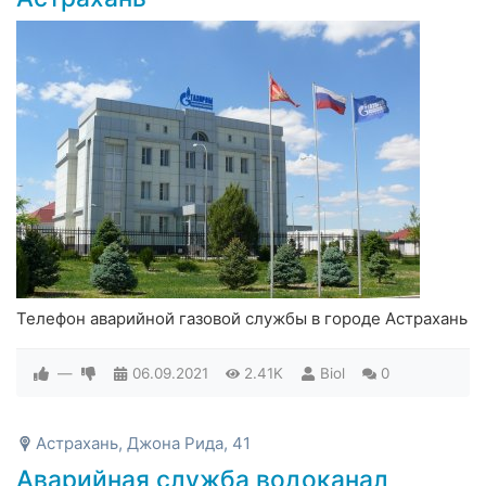
Телефон аварийной газовой службы в городе Астрахань
—
06.09.2021
2.41K
Biol
0
Астрахань, Джона Рида, 41
Аварийная служба водоканал