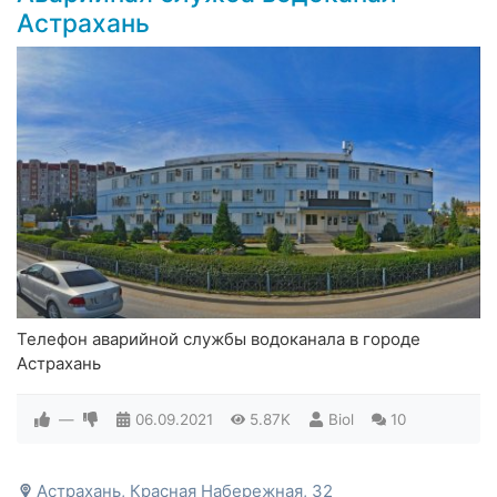
Астрахань
Телефон аварийной службы водоканала в городе
Астрахань
—
06.09.2021
5.87K
Biol
10
Астрахань, Красная Набережная, 32