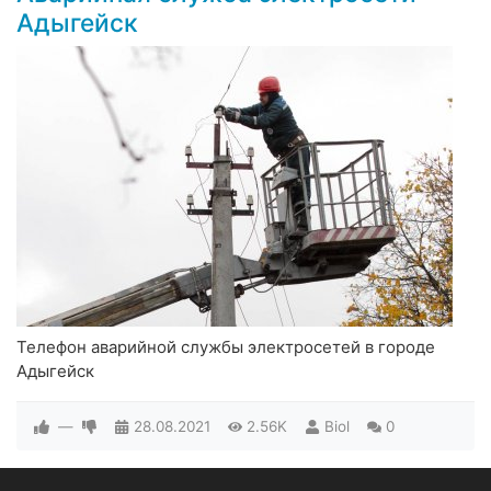
Адыгейск
Телефон аварийной службы электросетей в городе
Адыгейск
—
28.08.2021
2.56K
Biol
0